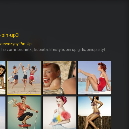
-pin-up3
ziewczyny Pin-Up
frazami: brunetki, kobieta, lifestyle, pin up girls, pinup, styl.