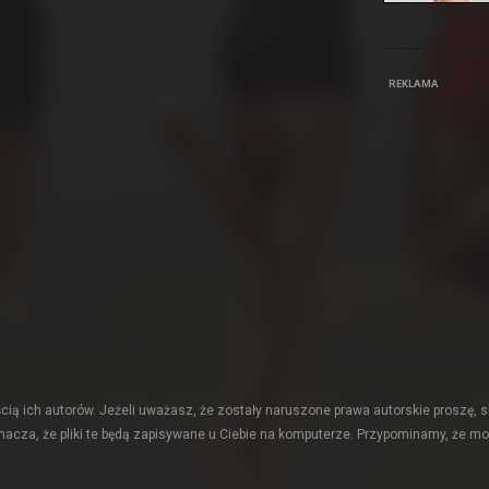
REKLAMA
ią ich autorów. Jeżeli uważasz, że zostały naruszone prawa autorskie proszę, s
acza, że pliki te będą zapisywane u Ciebie na komputerze. Przypominamy, że mo