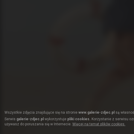
Wszystkie zdjęcia znajdujące się na stronie
www.galerie-zdjec.pl
są własnośc
Serwis
galerie-zdjec.pl
wykorzystuje
pliki cookies.
Korzystanie z serwisu ozn
używasz do poruszania się w Internecie.
Więcej na temat plików cookies.