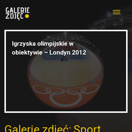
Igrzyska olimpijskie w
obiektywie – Londyn 2012
Galerie zdjęć: Sport