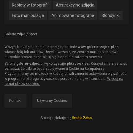
Kobiety w fotografii
Abstrakcyjne zdjęcia
Foto manipulacje
Animowane fotografie
Blondynki
Galerie zdjęć
/
Sport
Wszystkie zdjęcia znajdujące się na stronie
www.galerie-zdjec.pl
są
własnością ich autorów. Jeżeli uważasz, że zostały naruszone prawa
autorskie proszę, skontaktuj się z administratorem serwisu.
Serwis
galerie-zdjec.pl
wykorzystuje
pliki cookies.
Korzystanie z serwisu
oznacza, że pliki te będą zapisywane u Ciebie na komputerze.
Przypominamy, że możesz w każdej chwili zmienić ustawienia prywatności
w programie, którego używasz do poruszania się w Internecie.
Więcej na
temat plików cookies.
Kontakt
Używamy Cookies
Studio Zaiste
Stroną opiekuję się