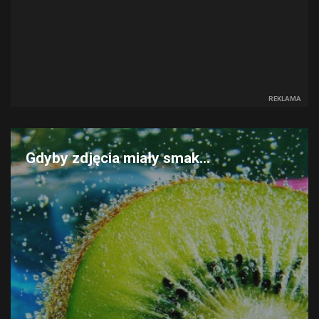
REKLAMA
Gdyby zdjęcia miały smak...