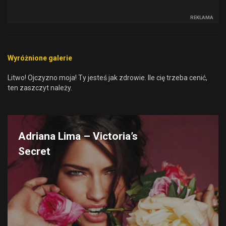
REKLAMA
Wyróżnione galerie
Litwo! Ojczyzno moja! Ty jesteś jak zdrowie. Ile cię trzeba cenić,
ten zaszczyt należy.
Adriana Lima – Victoria’s
Secret