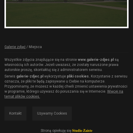
Galerie zdjęć
/
Miejsca
Wszystkie zdjęcia znajdujące się na stronie
www.galerie-zdjec.pl
są
własnością ich autorów. Jeżeli uważasz, że zostały naruszone prawa
autorskie proszę, skontaktuj się z administratorem serwisu.
Serwis
galerie-zdjec.pl
wykorzystuje
pliki cookies.
Korzystanie z serwisu
oznacza, że pliki te będą zapisywane u Ciebie na komputerze.
Przypominamy, że możesz w każdej chwili zmienić ustawienia prywatności
w programie, którego używasz do poruszania się w Internecie.
Więcej na
temat plików cookies.
Kontakt
Używamy Cookies
Studio Zaiste
Stroną opiekuję się