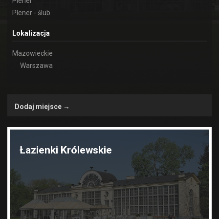
Plener
Plener - ślub
Lokalizacja
Mazowieckie
Warszawa
Dodaj miejsce →
Łazienki Królewskie