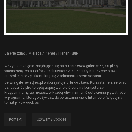
Galerie zdjęć
/
Miejsca
/
Plener
/
Plener - ślub
Wszystkie zdjęcia znajdujące się na stronie
www.galerie-zdjec.pl
są
własnością ich autorów. Jeżeli uważasz, że zostały naruszone prawa
autorskie proszę, skontaktuj się z administratorem serwisu.
Serwis
galerie-zdjec.pl
wykorzystuje
pliki cookies.
Korzystanie z serwisu
oznacza, że pliki te będą zapisywane u Ciebie na komputerze.
Przypominamy, że możesz w każdej chwili zmienić ustawienia prywatności
w programie, którego używasz do poruszania się w Internecie.
Więcej na
temat plików cookies.
Kontakt
Używamy Cookies