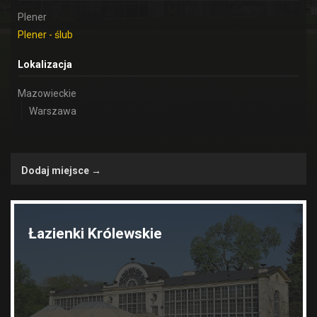
Plener
Plener - ślub
Lokalizacja
Mazowieckie
Warszawa
Dodaj miejsce →
Łazienki Królewskie