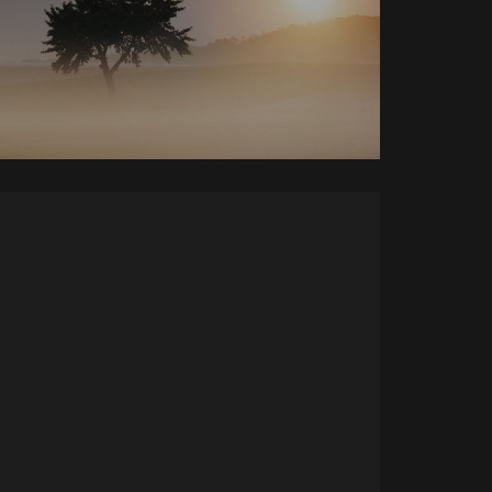
Zobacz zdjęcia..
zdjęcia...