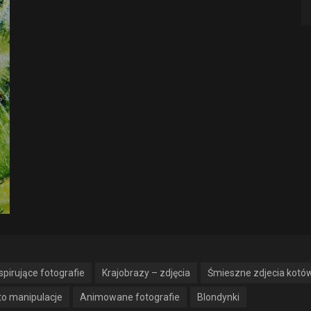
Zobacz zdjęcia...
spirujące fotografie
Krajobrazy – zdjęcia
Śmieszne zdjecia kotó
to manipulacje
Animowane fotografie
Blondynki