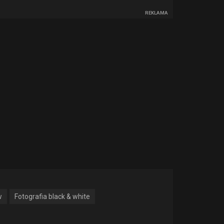
REKLAMA
w
Fotografia black & white