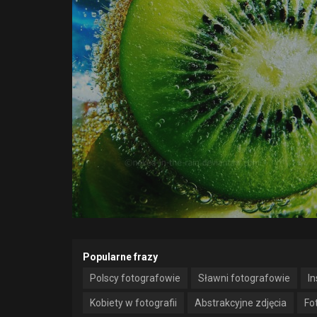
Popularne frazy
Polscy fotografowie
Sławni fotografowie
In
Kobiety w fotografii
Abstrakcyjne zdjęcia
Fo