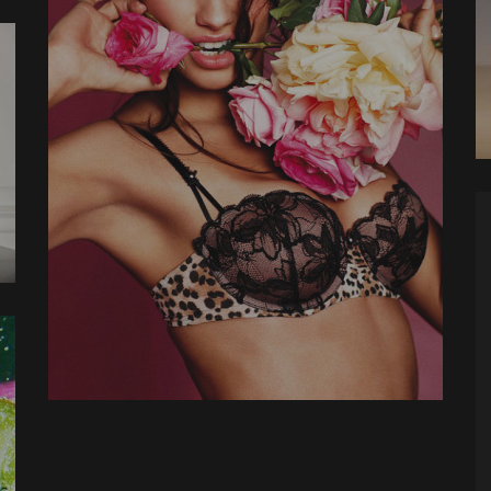
Zobacz zdjęcia...
Zobacz 