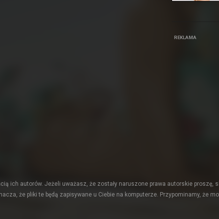
REKLAMA
ią ich autorów. Jeżeli uważasz, że zostały naruszone prawa autorskie proszę, s
acza, że pliki te będą zapisywane u Ciebie na komputerze. Przypominamy, że mo