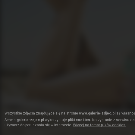
Wszystkie zdjęcia znajdujące się na stronie
www.galerie-zdjec.pl
są własnośc
Serwis
galerie-zdjec.pl
wykorzystuje
pliki cookies.
Korzystanie z serwisu ozn
używasz do poruszania się w Internecie.
Więcej na temat plików cookies.