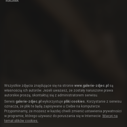
REKLAMA
Wszystkie zdjęcia znajdujące się na stronie
www.galerie-zdjec.pl
są
własnością ich autorów. Jeżeli uważasz, że zostały naruszone prawa
autorskie proszę, skontaktuj się z administratorem serwisu.
Serwis
galerie-zdjec.pl
wykorzystuje
pliki cookies.
Korzystanie z serwisu
oznacza, że pliki te będą zapisywane u Ciebie na komputerze.
Przypominamy, że możesz w każdej chwili zmienić ustawienia prywatności
w programie, którego używasz do poruszania się w Internecie.
Więcej na
temat plików cookies.