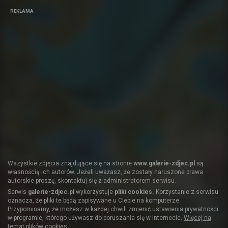
REKLAMA
Wszystkie zdjęcia znajdujące się na stronie
www.galerie-zdjec.pl
są
własnością ich autorów. Jeżeli uważasz, że zostały naruszone prawa
autorskie proszę, skontaktuj się z administratorem serwisu.
Serwis
galerie-zdjec.pl
wykorzystuje
pliki cookies.
Korzystanie z serwisu
oznacza, że pliki te będą zapisywane u Ciebie na komputerze.
Przypominamy, że możesz w każdej chwili zmienić ustawienia prywatności
w programie, którego używasz do poruszania się w Internecie.
Więcej na
temat plików cookies.