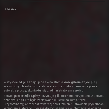
REKLAMA
Wszystkie zdjęcia znajdujące się na stronie
www.galerie-zdjec.pl
są
własnością ich autorów. Jeżeli uważasz, że zostały naruszone prawa
autorskie proszę, skontaktuj się z administratorem serwisu.
Serwis
galerie-zdjec.pl
wykorzystuje
pliki cookies.
Korzystanie z serwisu
oznacza, że pliki te będą zapisywane u Ciebie na komputerze.
Przypominamy, że możesz w każdej chwili zmienić ustawienia prywatności
w programie, którego używasz do poruszania się w Internecie.
Więcej na