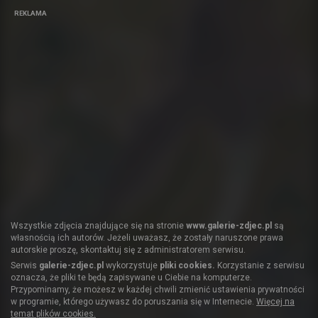
REKLAMA
Wszystkie zdjęcia znajdujące się na stronie
www.galerie-zdjec.pl
są
własnością ich autorów. Jeżeli uważasz, że zostały naruszone prawa
autorskie proszę, skontaktuj się z administratorem serwisu.
Serwis
galerie-zdjec.pl
wykorzystuje
pliki cookies.
Korzystanie z serwisu
oznacza, że pliki te będą zapisywane u Ciebie na komputerze.
Przypominamy, że możesz w każdej chwili zmienić ustawienia prywatności
w programie, którego używasz do poruszania się w Internecie.
Więcej na
temat plików cookies.