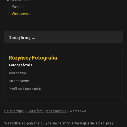
Siedlce
Warszawa
Dodaj firmę →
Różyńscy Fotografia
Fotografowie
Warszawa
Strona
www
Profil na
Facebooku
Galerie zdjęć
/
Baza firm
/
Mazowieckie
/
Warszawa
Wszystkie zdjęcia znajdujące się na stronie
www.galerie-zdjec.pl
są