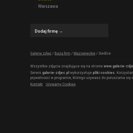
Warszawa
Dodaj firmę →
Galerie zdjęć
/
Baza firm
/
Mazowieckie
/
Siedlce
Wszystkie zdjęcia znajdujące się na stronie
www.galerie-zdje
Serwis
galerie-zdjec.pl
wykorzystuje
pliki cookies.
Korzystani
prywatności w programie, którego używasz do poruszania się w
Kontakt
Używamy Cookies