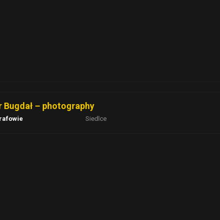
r Bugdał – photography
rafowie
Siedlce