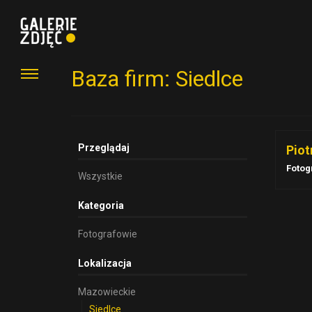
Baza firm: Siedlce
Przeglądaj
Piot
Fotog
Wszystkie
Kategoria
Fotografowie
Lokalizacja
Mazowieckie
Siedlce