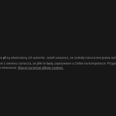
c.pl
są własnością ich autorów. Jeżeli uważasz, że zostały naruszone prawa auto
e z serwisu oznacza, że pliki te będą zapisywane u Ciebie na komputerze. Przy
 Internecie.
Więcej na temat plików cookies.