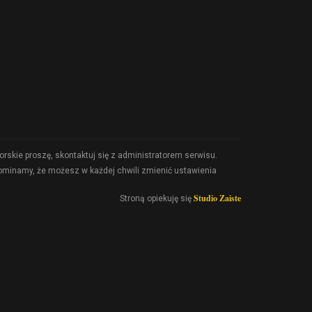
rskie proszę, skontaktuj się z administratorem serwisu.
pominamy, że możesz w każdej chwili zmienić ustawienia
Studio Zaiste
Stroną opiekuję się