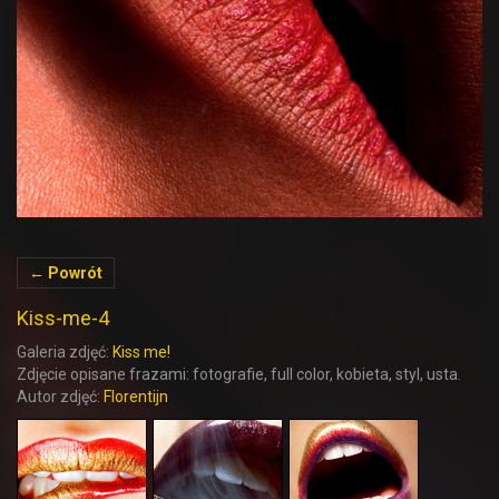
← Powrót
Kiss-me-4
Galeria zdjęć:
Kiss me!
Zdjęcie opisane frazami: fotografie, full color, kobieta, styl, usta.
Autor zdjęć:
Florentijn