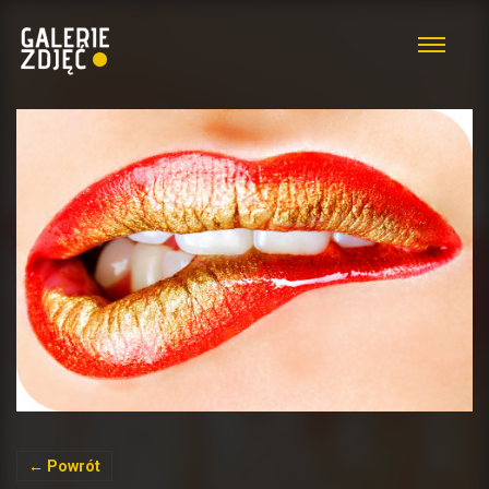
← Powrót