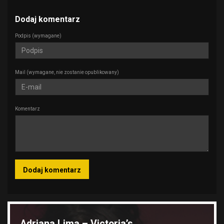
Dodaj komentarz
Podpis
(wymagane)
Mail
(wymagane, nie zostanie opublikowany)
Komentarz
Wyróżnione galerie
Adriana Lima – Victoria’s