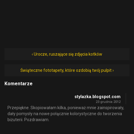
‹ Urocze, ruszające się zdjęcia kotków
Świąteczne fototapety, które ozdobią twój pulpit ›
Komentarze
stylazka.blogspot.com
23 grudnia 2012
Przepiękne. Skopiowałam kilka, ponieważ mnie zainspirowały,
dały pomysły na nowe połącznie kolorystyczne do tworzenia
biżuterii. Pozdrawiam.