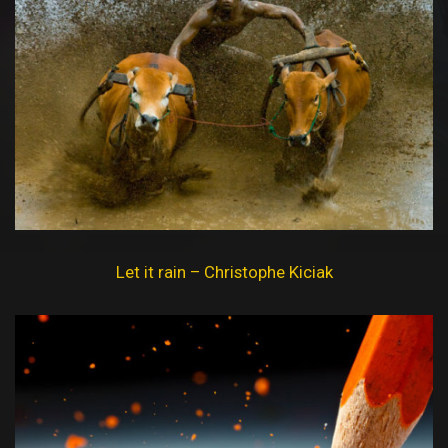
Let it rain – Christophe Kiciak