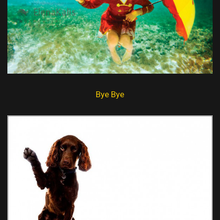
Bye Bye