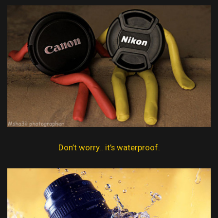
Don’t worry.. it’s waterproof.