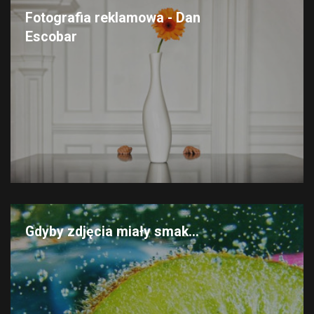
Fotografia reklamowa - Dan
Escobar
Gdyby zdjęcia miały smak...