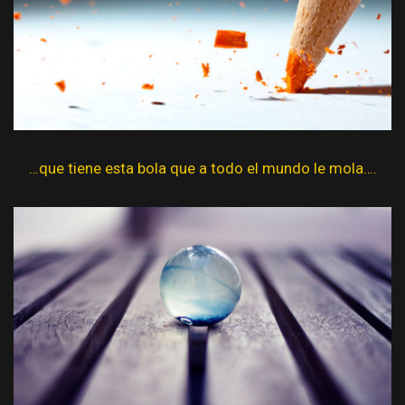
…que tiene esta bola que a todo el mundo le mola….