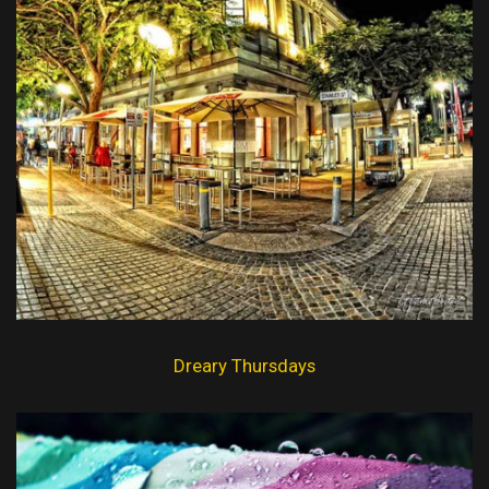
Dreary Thursdays