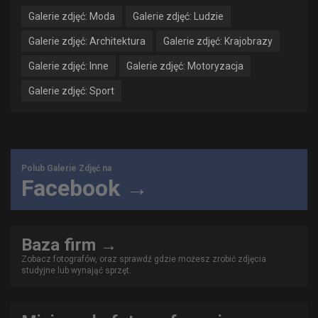
Galerie zdjęć: Moda
Galerie zdjęć: Ludzie
Galerie zdjęć: Architektura
Galerie zdjęć: Krajobrazy
Galerie zdjęć: Inne
Galerie zdjęć: Motoryzacja
Galerie zdjęć: Sport
Polub Galerie Zdjęć na
Facebook →
Baza firm →
Zobacz fotografów, oraz sprawdź gdzie możesz zrobić zdjęcia
studyjne lub wynająć sprzęt.