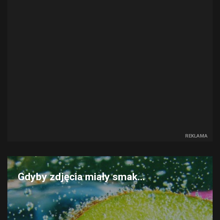
REKLAMA
Gdyby zdjęcia miały smak...