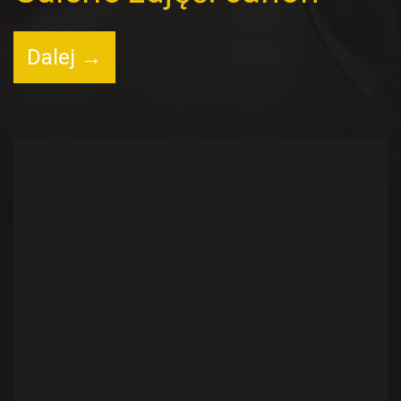
Dalej →