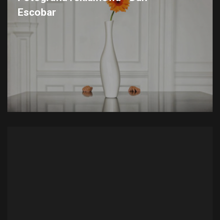
Escobar