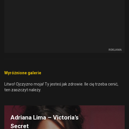
REKLAMA
Wyróżnione galerie
Litwo! Ojczyzno moja! Ty jesteś jak zdrowie. Ile cię trzeba cenić,
ten zaszczyt należy.
Adriana Lima – Victoria’s
Secret