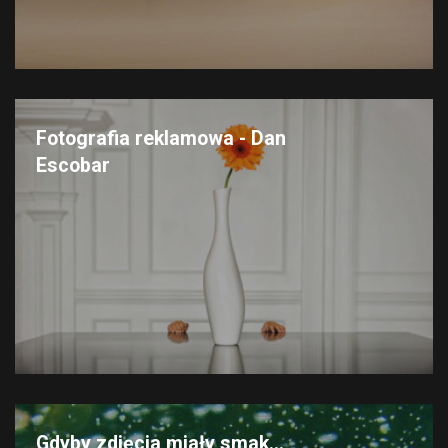
Fotografia reklamowa - Dan
Escobar
Gdyby zdjęcia miały smak...