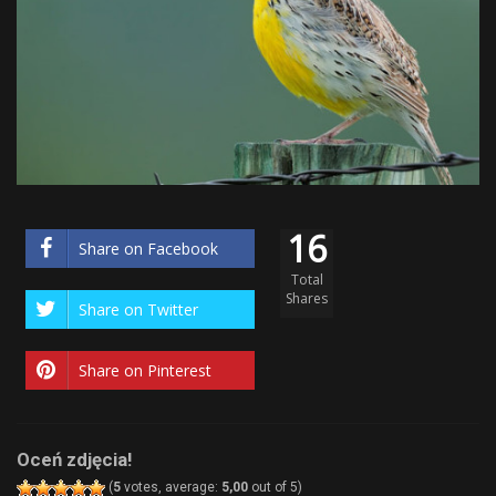
16
Share on Facebook
Total
Shares
Share on Twitter
Share on Pinterest
Oceń zdjęcia!
(
5
votes, average:
5,00
out of 5)