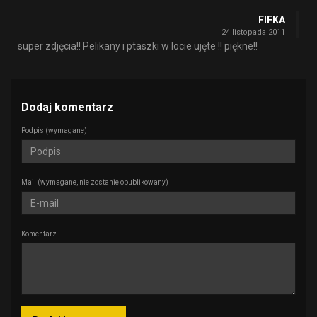
FIFKA
24 listopada 2011
super zdjęcia!! Pelikany i ptaszki w locie ujęte !! piękne!!
Dodaj komentarz
Podpis
(wymagane)
Mail
(wymagane, nie zostanie opublikowany)
Komentarz