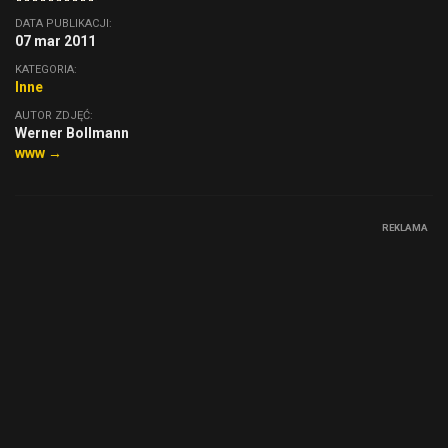
DATA PUBLIKACJI:
07 mar 2011
KATEGORIA:
Inne
AUTOR ZDJĘĆ:
Werner Bollmann
www →
REKLAMA