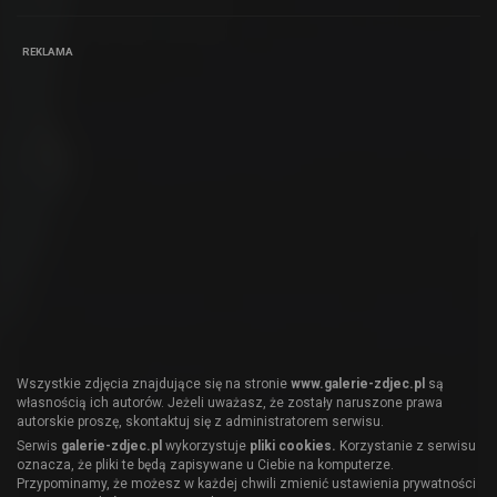
REKLAMA
Wszystkie zdjęcia znajdujące się na stronie
www.galerie-zdjec.pl
są
własnością ich autorów. Jeżeli uważasz, że zostały naruszone prawa
autorskie proszę, skontaktuj się z administratorem serwisu.
Serwis
galerie-zdjec.pl
wykorzystuje
pliki cookies.
Korzystanie z serwisu
oznacza, że pliki te będą zapisywane u Ciebie na komputerze.
Przypominamy, że możesz w każdej chwili zmienić ustawienia prywatności