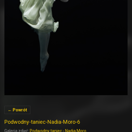
← Powrót
Podwodny-taniec-Nadia-Moro-6
Galeria zdjęć:
Podwodny taniec - Nadia Moro