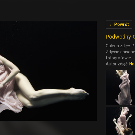
← Powrót
Podwodny-t
Galeria zdjęć:
P
Zdjęcie opisane
fotografowie.
Autor zdjęć:
Na