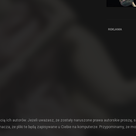
REKLAMA
ią ich autorów. Jeżeli uważasz, że zostały naruszone prawa autorskie proszę, s
acza, że pliki te będą zapisywane u Ciebie na komputerze. Przypominamy, że mo