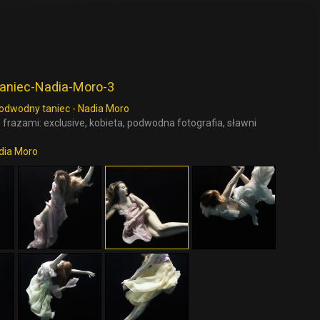
aniec-Nadia-Moro-3
odwodny taniec - Nadia Moro
 frazami: exclusive, kobieta, podwodna fotografia, sławni
dia Moro