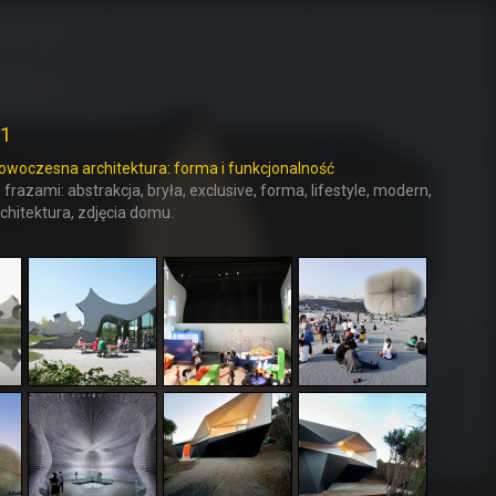
01
owoczesna architektura: forma i funkcjonalność
 frazami: abstrakcja, bryła, exclusive, forma, lifestyle, modern,
hitektura, zdjęcia domu.