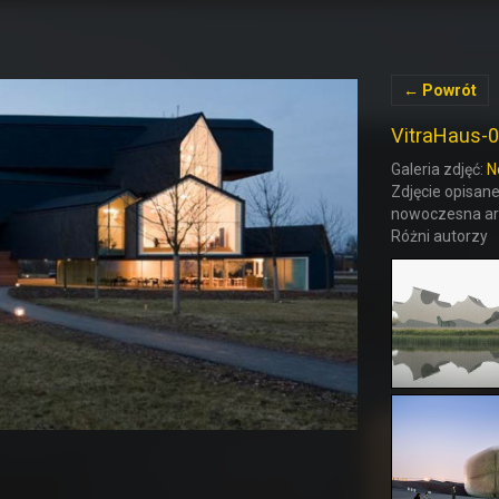
← Powrót
VitraHaus-
Galeria zdjęć:
N
Zdjęcie opisane
nowoczesna arc
Różni autorzy