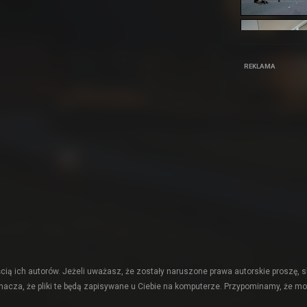
REKLAMA
ią ich autorów. Jeżeli uważasz, że zostały naruszone prawa autorskie proszę, s
acza, że pliki te będą zapisywane u Ciebie na komputerze. Przypominamy, że mo