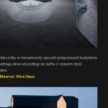
pleks kilku w niesamowity sposób połączonych budynków,
ełniają okna od podłogi do sufitu z czasem dość
tami.
Meuron: Vitra Haus