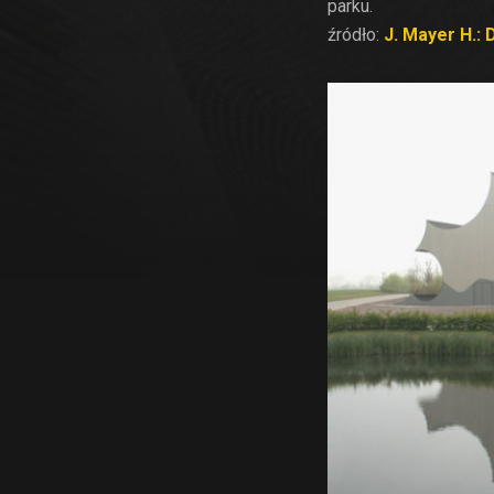
parku.
źródło:
J. Mayer H.: