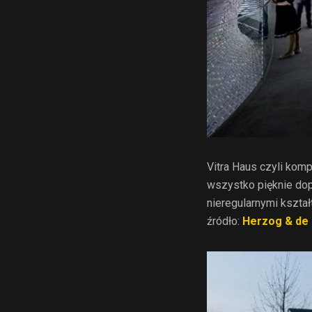
Vitra Haus czyli kom
wszystko pięknie dop
nieregularnymi kształ
źródło:
Herzog & de 