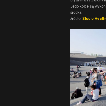
Brytanii wystawiony 
Jego kolce są wykona
środka.
źródło:
Studio Heathe