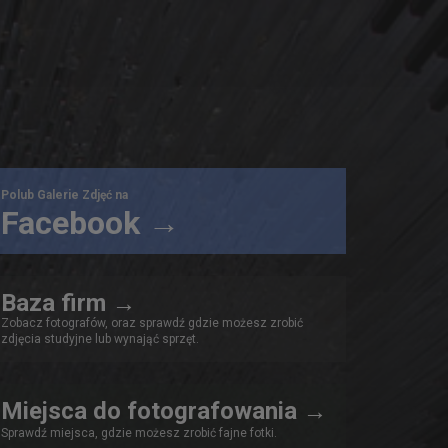
Polub Galerie Zdjęć na
Facebook →
Baza firm →
Zobacz fotografów, oraz sprawdź gdzie możesz zrobić
zdjęcia studyjne lub wynająć sprzęt.
Miejsca do fotografowania →
Sprawdź miejsca, gdzie możesz zrobić fajne fotki.