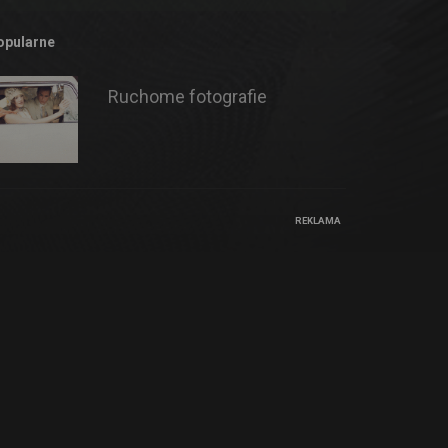
opularne
Ruchome fotografie
REKLAMA