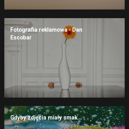
Fotografia reklamowa - Dan
Escobar
Gdyby zdjęcia miały smak...