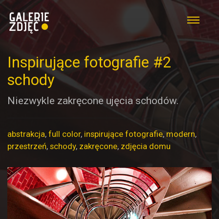
Inspirujące fotografie #2
schody
Niezwykle zakręcone ujęcia schodów.
abstrakcja
,
full color
,
inspirujące fotografie
,
modern
,
przestrzeń
,
schody
,
zakręcone
,
zdjęcia domu