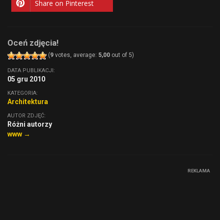
Share on Pinterest
Oceń zdjęcia!
(
9
votes, average:
5,00
out of 5)
DATA PUBLIKACJI:
05 gru 2010
KATEGORIA:
Architektura
AUTOR ZDJĘĆ:
Różni autorzy
www →
REKLAMA