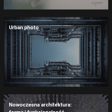
Urban photo
Nowoczesna architektura: