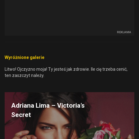
REKLAMA
Wyróżnione galerie
Litwo! Ojczyzno moja! Ty jesteś jak zdrowie. Ile cię trzeba cenić,
ten zaszczyt należy.
Adriana Lima – Victoria’s
Secret