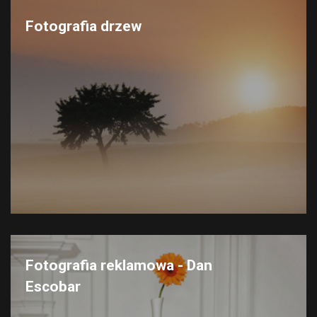
Fotografia drzew
Fotografia reklamowa - Dan
Escobar