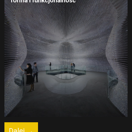
forma i funkcjonalność
Dalej →