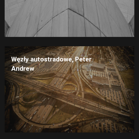
Węzły autostradowe, Peter
Andrew