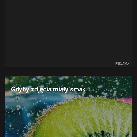
REKLAMA
Gdyby zdjęcia miały smak...