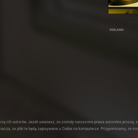
REKLAMA
ią ich autorów. Jeżeli uważasz, że zostały naruszone prawa autorskie proszę, s
acza, że pliki te będą zapisywane u Ciebie na komputerze. Przypominamy, że mo