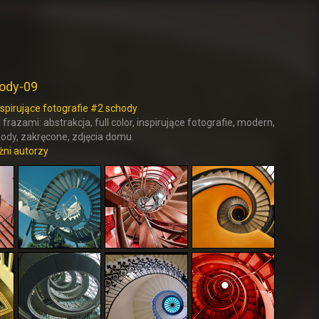
hody-09
nspirujące fotografie #2 schody
frazami: abstrakcja, full color, inspirujące fotografie, modern,
hody, zakręcone, zdjęcia domu.
żni autorzy