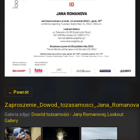
← Powrót
Zaproszenie_Dowod_tozasamosci_Jana_Romanova
Galeria zdjęć:
Dowód tożsamości - Jany Romanovej, Lookout
Gallery