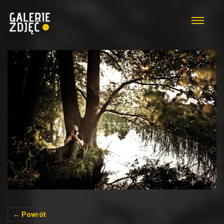
← Powrót