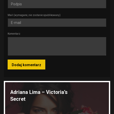
Mail
(wymagane, nie zostanie opublikowany)
Komentarz
Wyróżnione galerie
Adriana Lima – Victoria’s
Secret