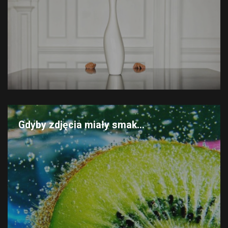
Gdyby zdjęcia miały smak...