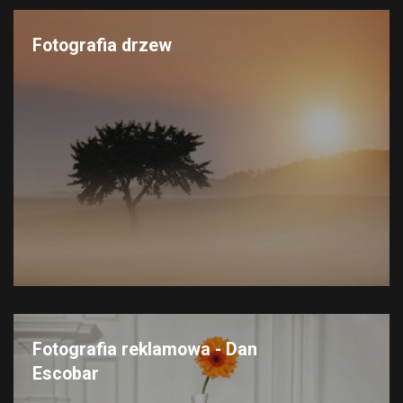
Fotografia drzew
Fotografia reklamowa - Dan
Escobar