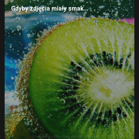
Gdyby zdjęcia miały smak...