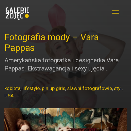
Fotografia mody – Vara
Pappas
Amerykańska fotografka i designerka Vara
Pappas. Ekstrawagancja i sexy ujęcia...
kobieta
,
lifestyle
,
pin up girls
,
sławni fotografowie
,
styl
,
USA