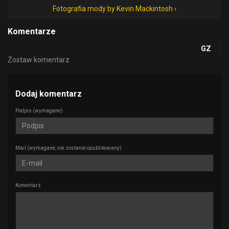
Fotografia mody by Kevin Mackintosh ›
Komentarze
GZ
Zostaw komentarz
Dodaj komentarz
Podpis
(wymagane)
Mail
(wymagane, nie zostanie opublikowany)
Komentarz