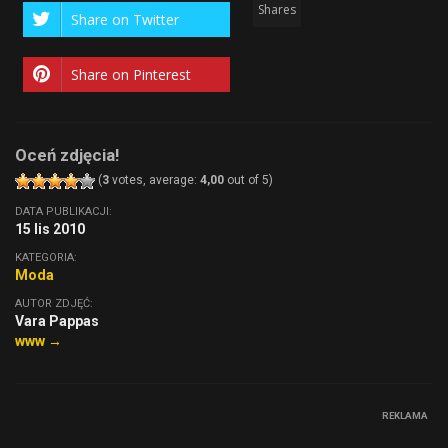
Shares
Share on Twitter
Share on Pinterest
Oceń zdjęcia!
(
3
votes, average:
4,00
out of 5)
DATA PUBLIKACJI:
15 lis 2010
KATEGORIA:
Moda
AUTOR ZDJĘĆ:
Vara Pappas
www →
REKLAMA