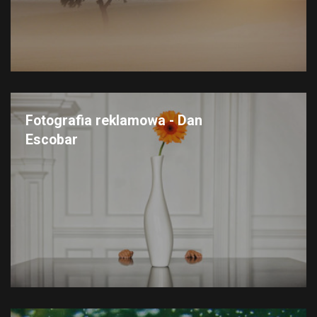
Fotografia reklamowa - Dan
Escobar