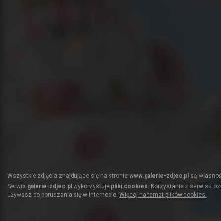
Wszystkie zdjęcia znajdujące się na stronie
www.galerie-zdjec.pl
są własnośc
Serwis
galerie-zdjec.pl
wykorzystuje
pliki cookies.
Korzystanie z serwisu ozn
używasz do poruszania się w Internecie.
Więcej na temat plików cookies.