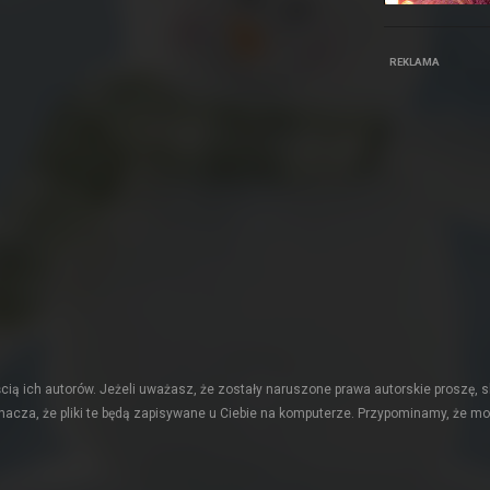
REKLAMA
ią ich autorów. Jeżeli uważasz, że zostały naruszone prawa autorskie proszę, s
acza, że pliki te będą zapisywane u Ciebie na komputerze. Przypominamy, że mo