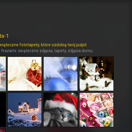
ta-1
wiąteczne fototapety, które ozdobią twój pulpit
 frazami: śwąteczne zdjęcia, tapety, zdjęcia domu.