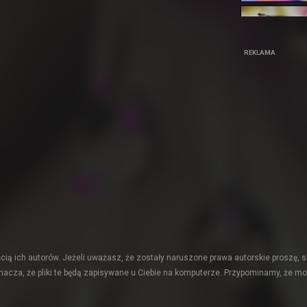
REKLAMA
ią ich autorów. Jeżeli uważasz, że zostały naruszone prawa autorskie proszę, s
acza, że pliki te będą zapisywane u Ciebie na komputerze. Przypominamy, że mo