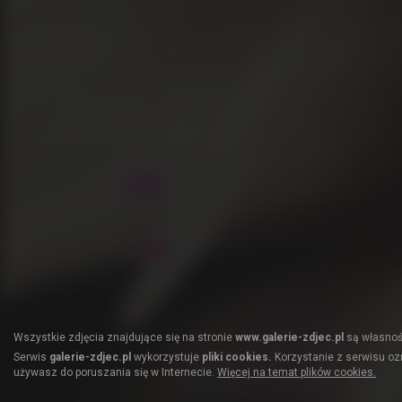
Wszystkie zdjęcia znajdujące się na stronie
www.galerie-zdjec.pl
są własnośc
Serwis
galerie-zdjec.pl
wykorzystuje
pliki cookies.
Korzystanie z serwisu ozn
używasz do poruszania się w Internecie.
Więcej na temat plików cookies.