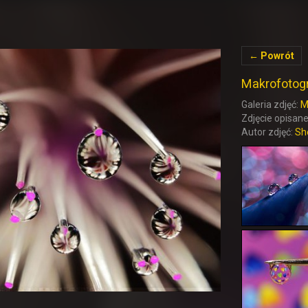
← Powrót
Makrofotogra
Galeria zdjęć:
M
Zdjęcie opisane
Autor zdjęć:
Sh