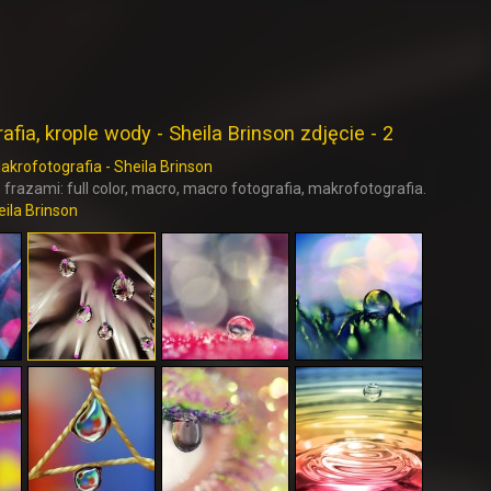
fia, krople wody - Sheila Brinson zdjęcie - 2
akrofotografia - Sheila Brinson
 frazami: full color, macro, macro fotografia, makrofotografia.
eila Brinson