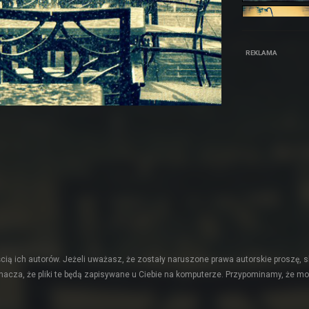
REKLAMA
ią ich autorów. Jeżeli uważasz, że zostały naruszone prawa autorskie proszę, s
acza, że pliki te będą zapisywane u Ciebie na komputerze. Przypominamy, że mo