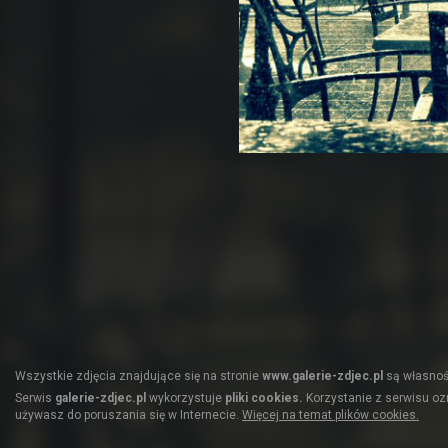
Wszystkie zdjęcia znajdujące się na stronie
www.galerie-zdjec.pl
są własnośc
Serwis
galerie-zdjec.pl
wykorzystuje
pliki cookies.
Korzystanie z serwisu ozn
używasz do poruszania się w Internecie.
Więcej na temat plików cookies.