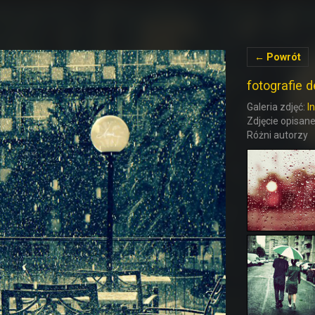
← Powrót
fotografie 
Galeria zdjęć:
I
Zdjęcie opisane
Różni autorzy