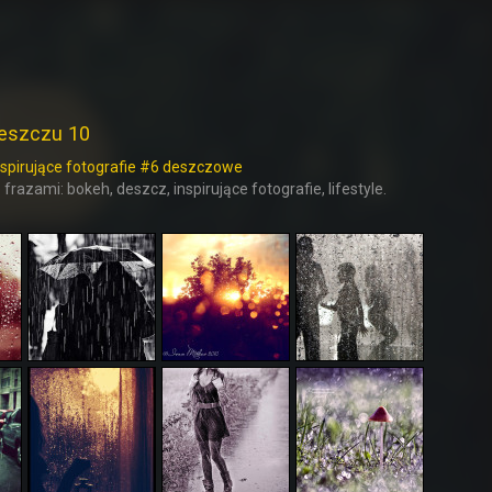
deszczu 10
nspirujące fotografie #6 deszczowe
 frazami: bokeh, deszcz, inspirujące fotografie, lifestyle.