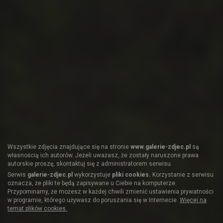
Wszystkie zdjęcia znajdujące się na stronie
www.galerie-zdjec.pl
są
własnością ich autorów. Jeżeli uważasz, że zostały naruszone prawa
autorskie proszę, skontaktuj się z administratorem serwisu.
Serwis
galerie-zdjec.pl
wykorzystuje
pliki cookies.
Korzystanie z serwisu
oznacza, że pliki te będą zapisywane u Ciebie na komputerze.
Przypominamy, że możesz w każdej chwili zmienić ustawienia prywatności
w programie, którego używasz do poruszania się w Internecie.
Więcej na
temat plików cookies.