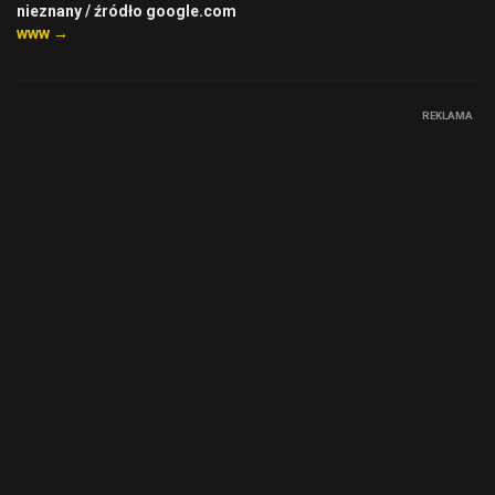
nieznany / źródło google.com
www →
REKLAMA