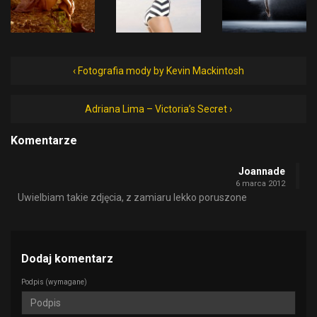
‹ Fotografia mody by Kevin Mackintosh
Adriana Lima – Victoria’s Secret ›
Komentarze
Joannade
6 marca 2012
Uwielbiam takie zdjęcia, z zamiaru lekko poruszone
Dodaj komentarz
Podpis
(wymagane)