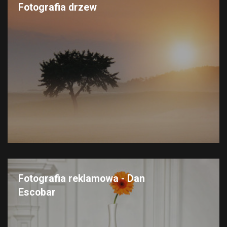
Fotografia drzew
Fotografia reklamowa - Dan
Escobar