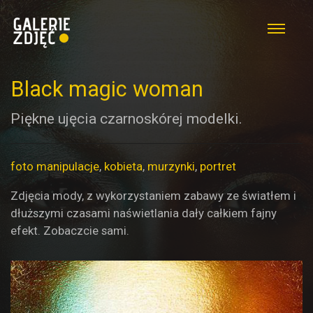
Black magic woman
Piękne ujęcia czarnoskórej modelki.
foto manipulacje
,
kobieta
,
murzynki
,
portret
Zdjęcia mody, z wykorzystaniem zabawy ze światłem i
dłuższymi czasami naświetlania dały całkiem fajny
efekt. Zobaczcie sami.