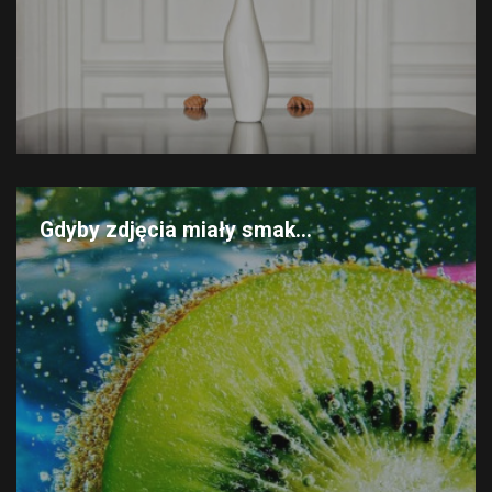
Gdyby zdjęcia miały smak...