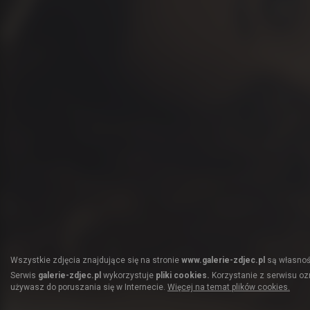
Wszystkie zdjęcia znajdujące się na stronie
www.galerie-zdjec.pl
są własnośc
Serwis
galerie-zdjec.pl
wykorzystuje
pliki cookies.
Korzystanie z serwisu ozn
używasz do poruszania się w Internecie.
Więcej na temat plików cookies.