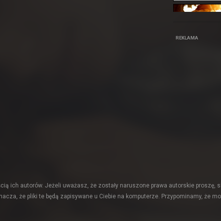
REKLAMA
ią ich autorów. Jeżeli uważasz, że zostały naruszone prawa autorskie proszę, s
acza, że pliki te będą zapisywane u Ciebie na komputerze. Przypominamy, że mo