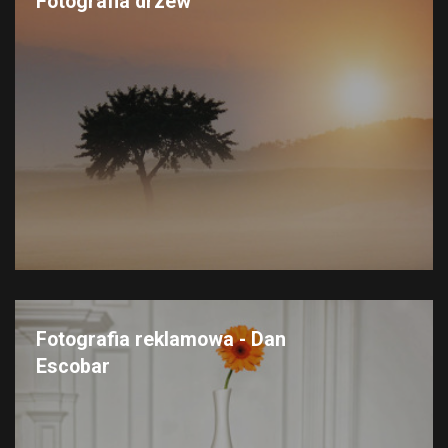
Fotografia drzew
Fotografia reklamowa - Dan
Escobar