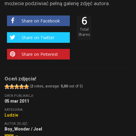
możecie podziwiać pełną galerię zdjęć autora.
6
Share on Facebook
Total
Shares
Share on Twitter
Share on Pinterest
Oceń zdjęcia!
(
2
votes, average:
5,00
out of 5)
DATA PUBLIKACJI:
05 mar 2011
KATEGORIA:
Ludzie
AUTOR ZDJĘĆ:
Boy_Wonder / Joel
www →