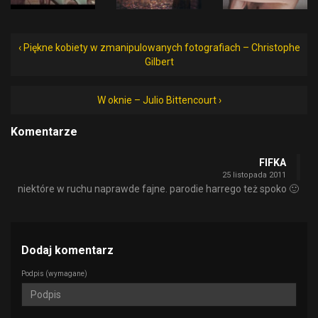
‹ Piękne kobiety w zmanipulowanych fotografiach – Christophe
Gilbert
W oknie – Julio Bittencourt ›
Komentarze
FIFKA
25 listopada 2011
niektóre w ruchu naprawde fajne. parodie harrego też spoko 🙂
Dodaj komentarz
Podpis
(wymagane)