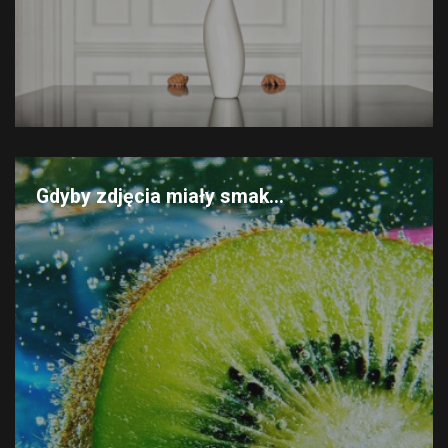
Gdyby zdjęcia miały smak...