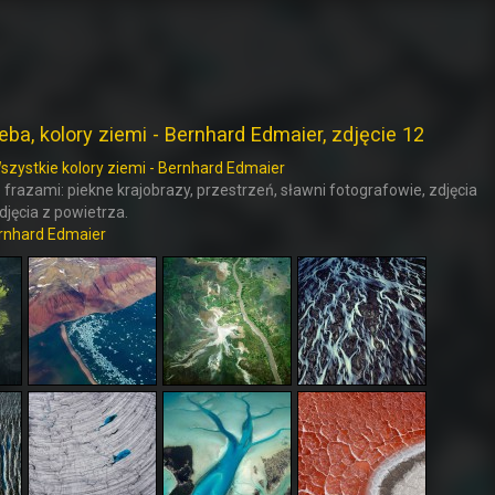
eba, kolory ziemi - Bernhard Edmaier, zdjęcie 12
szystkie kolory ziemi - Bernhard Edmaier
 frazami: piekne krajobrazy, przestrzeń, sławni fotografowie, zdjęcia
zdjęcia z powietrza.
rnhard Edmaier