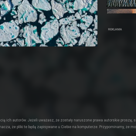
REKLAMA
ią ich autorów. Jeżeli uważasz, że zostały naruszone prawa autorskie proszę, s
acza, że pliki te będą zapisywane u Ciebie na komputerze. Przypominamy, że mo