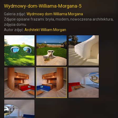
Wydmowy-dom-Williama-Morgana-5
Galeria zdjęć:
Wydmowy dom Williama Morgana
Zdjęcie opisane frazami: bryła, modern, nowoczesna architektura,
zdjęcia domu.
Autor zdjęć:
Architekt William Morgan