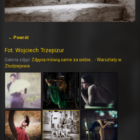
← Powrót
Fot. Wojciech Trzepizur
Galeria zdjęć:
Zdjęcia mówią same za siebie... - Warsztaty w
Złodziejewie