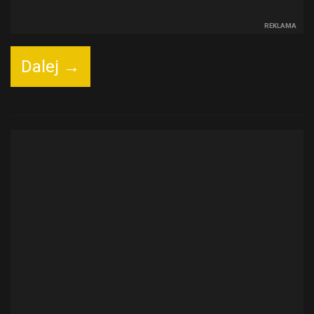
REKLAMA
Dalej →