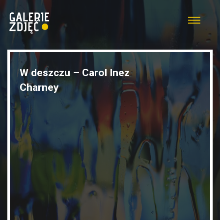
W deszczu – Carol Inez
Charney