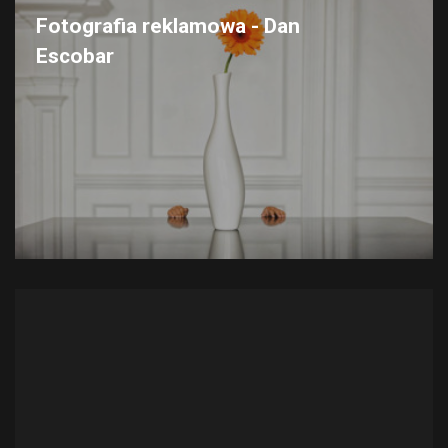
Fotografia reklamowa - Dan
Escobar