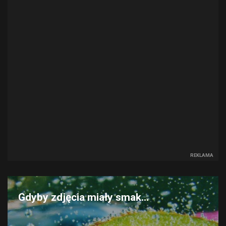
REKLAMA
Gdyby zdjęcia miały smak...