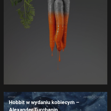
Hobbit w wydaniu kobiecym –
Alexander Turchanin