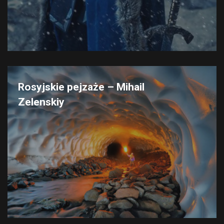
Rosyjskie pejzaże – Mihail
Zelenskiy