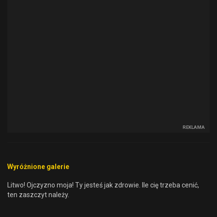
REKLAMA
Wyróżnione galerie
Litwo! Ojczyzno moja! Ty jesteś jak zdrowie. Ile cię trzeba cenić,
ten zaszczyt należy.