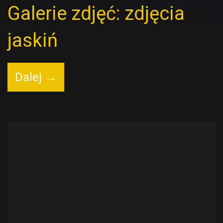
Galerie zdjęć: zdjęcia
jaskiń
Dalej →