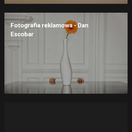
Fotografia reklamowa - Dan
Escobar