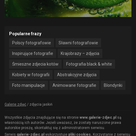
Popularne frazy
Polscy fotografowie
Sławni fotografowie
Inspirujące fotografie
Krajobrazy – zdjęcia
Śmieszne zdjecia kotów
Fotografia black & white
Kobiety w fotografii
Abstrakcyjne zdjęcia
Foto manipulacje
Animowane fotografie
Blondynki
Galerie zdjęć
/
zdjęcia jaskiń
Wszystkie zdjęcia znajdujące się na stronie
www.galerie-zdjec.pl
są
własnością ich autorów. Jeżeli uważasz, że zostały naruszone prawa
autorskie proszę, skontaktuj się z administratorem serwisu.
Serwis
galerie-zdjec.pl
wykorzystuje
pliki cookies.
Korzystanie z serwisu