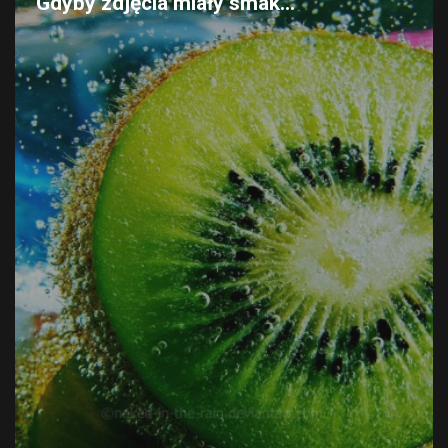
Gdyby zdjęcia miały smak...