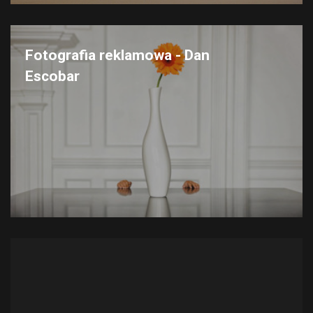
Fotografia reklamowa - Dan
Escobar