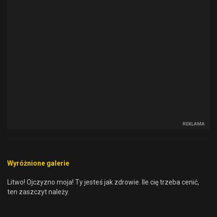
REKLAMA
Wyróżnione galerie
Litwo! Ojczyzno moja! Ty jesteś jak zdrowie. Ile cię trzeba cenić,
ten zaszczyt należy.