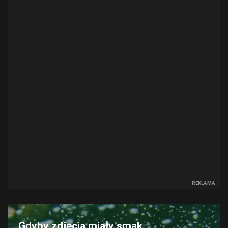
REKLAMA
Gdyby zdjęcia miały smak...