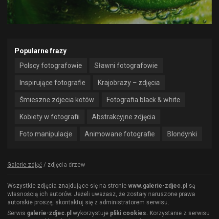
Popularne frazy
Polscy fotografowie
Sławni fotografowie
Inspirujące fotografie
Krajobrazy – zdjęcia
Śmieszne zdjecia kotów
Fotografia black & white
Kobiety w fotografii
Abstrakcyjne zdjęcia
Foto manipulacje
Animowane fotografie
Blondynki
Galerie zdjęć
/
zdjęcia drzew
Wszystkie zdjęcia znajdujące się na stronie
www.galerie-zdjec.pl
są
własnością ich autorów. Jeżeli uważasz, że zostały naruszone prawa
autorskie proszę, skontaktuj się z administratorem serwisu.
Serwis
galerie-zdjec.pl
wykorzystuje
pliki cookies.
Korzystanie z serwisu