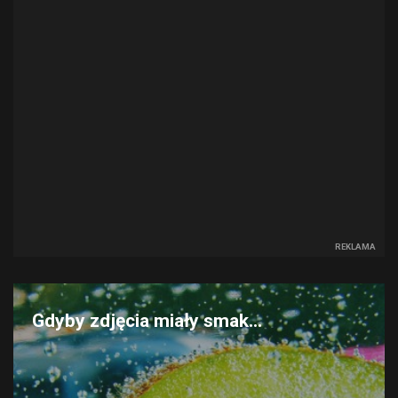
REKLAMA
Gdyby zdjęcia miały smak...