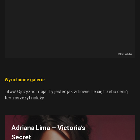
REKLAMA
Wyróżnione galerie
Litwo! Ojczyzno moja! Ty jesteś jak zdrowie. Ile cię trzeba cenić,
ten zaszczyt należy.
Adriana Lima – Victoria’s
Secret