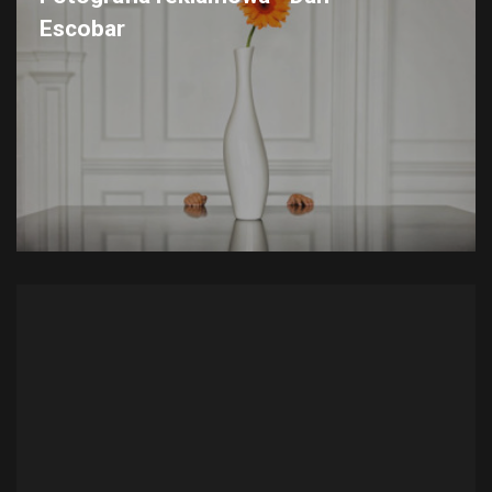
Escobar