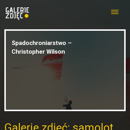
Spadochroniarstwo –
Christopher Wilson
Galerie zdjęć: samolot