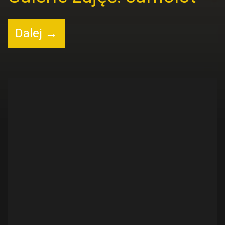
Dalej →