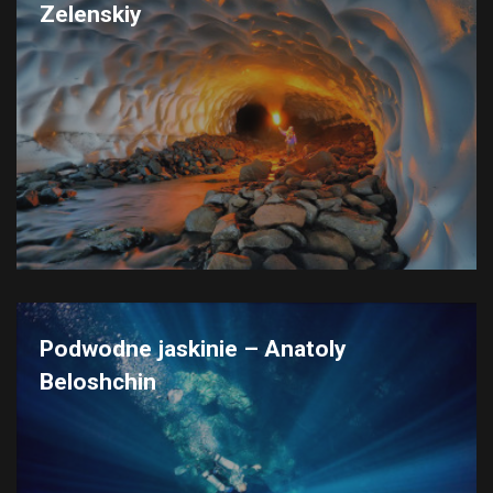
Zelenskiy
Podwodne jaskinie – Anatoly
Beloshchin