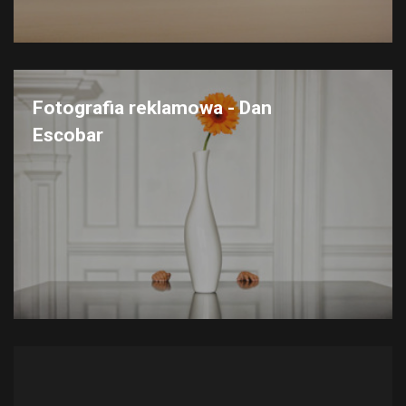
Fotografia reklamowa - Dan
Escobar