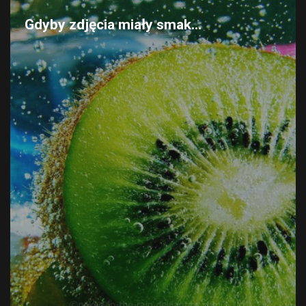
Gdyby zdjęcia miały smak...