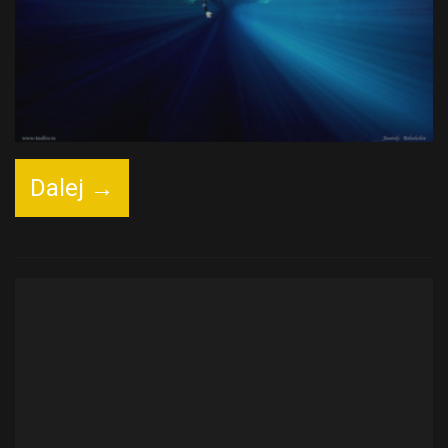
Dalej →