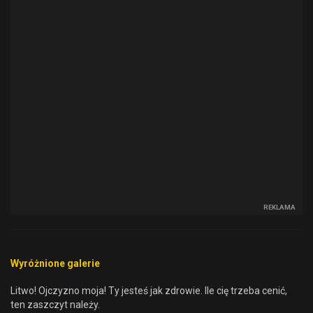
REKLAMA
Wyróżnione galerie
Litwo! Ojczyzno moja! Ty jesteś jak zdrowie. Ile cię trzeba cenić,
ten zaszczyt należy.