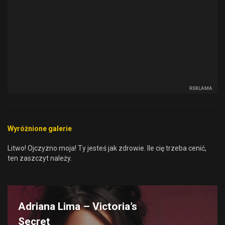
REKLAMA
Wyróżnione galerie
Litwo! Ojczyzno moja! Ty jesteś jak zdrowie. Ile cię trzeba cenić,
ten zaszczyt należy.
Adriana Lima – Victoria’s
Secret