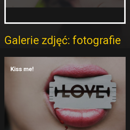
Galerie zdjęć: fotografie
Kiss me!