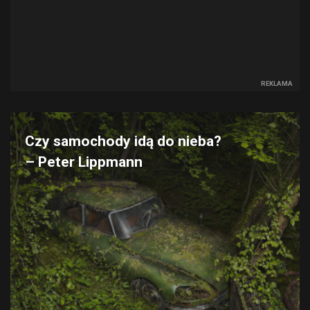
REKLAMA
Czy samochody idą do nieba?
– Peter Lippmann