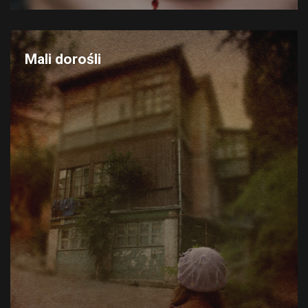
Mali dorośli