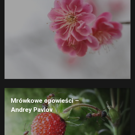
Mrówkowe opowieści –
Andrey Pavlov