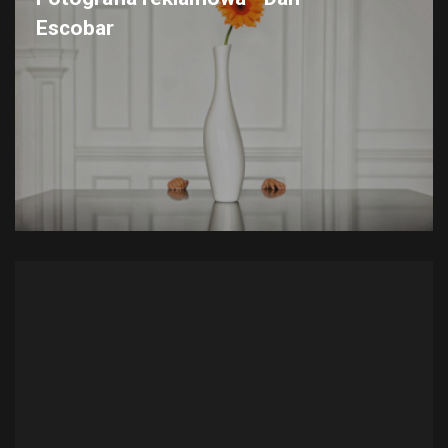
Escobar