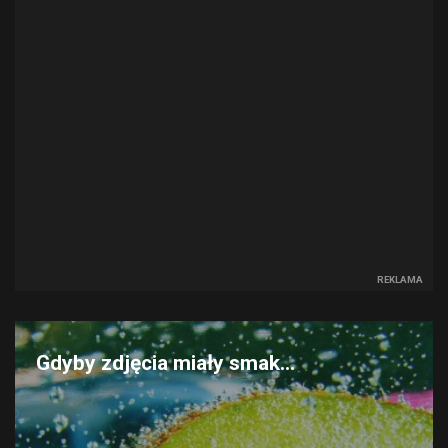
REKLAMA
Gdyby zdjęcia miały smak...