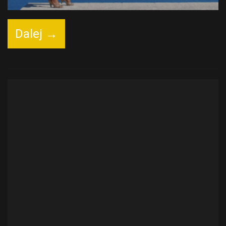
Dalej →