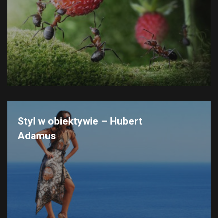
Styl w obiektywie – Hubert
Adamus