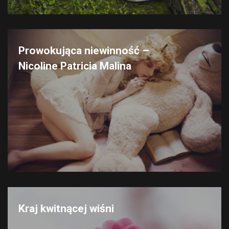
Prowokująca niewinność –
Nicoline Patricia Malina
Kraj kwitnącej wiśni