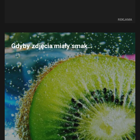
REKLAMA
Gdyby zdjęcia miały smak...