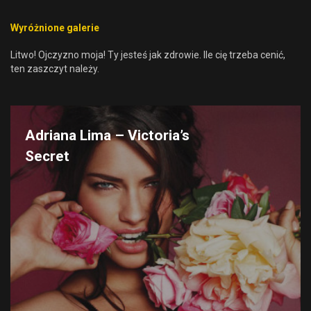
Wyróżnione galerie
Litwo! Ojczyzno moja! Ty jesteś jak zdrowie. Ile cię trzeba cenić,
ten zaszczyt należy.
Adriana Lima – Victoria’s
Secret