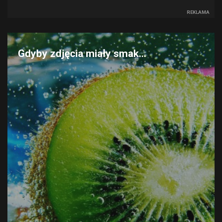
REKLAMA
Gdyby zdjęcia miały smak...