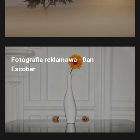
Fotografia reklamowa - Dan
Escobar