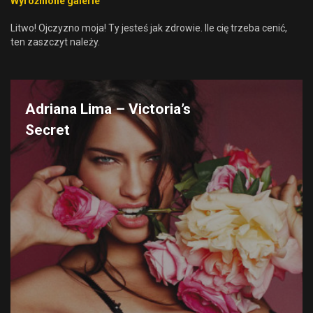
Wyróżnione galerie
Litwo! Ojczyzno moja! Ty jesteś jak zdrowie. Ile cię trzeba cenić,
ten zaszczyt należy.
Adriana Lima – Victoria’s
Secret