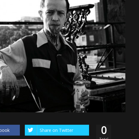
0
ebook
Share on Twitter