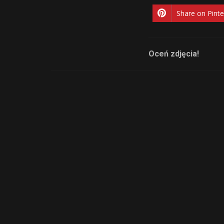
Share on Pinte
Oceń zdjęcia!