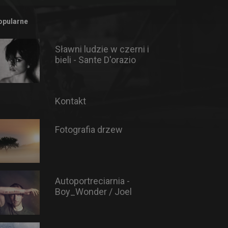
opularne
Sławni ludzie w czerni i
bieli - Sante D'orazio
Kontakt
Fotografia drzew
Autoportreciarnia -
Boy_Wonder / Joel