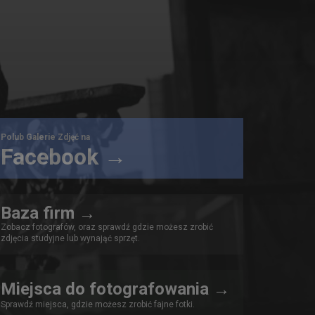
Polub Galerie Zdjęć na
Facebook →
Baza firm →
Zobacz fotografów, oraz sprawdź gdzie możesz zrobić
zdjęcia studyjne lub wynająć sprzęt.
Miejsca do fotografowania →
Sprawdź miejsca, gdzie możesz zrobić fajne fotki.