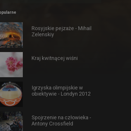
opularne
Rosyjskie pejzaże - Mihail
Zelenskiy
Kraj kwitnącej wiśni
Igrzyska olimpijskie w
obiektywie - Londyn 2012
Spojrzenie na człowieka -
Antony Crossfield