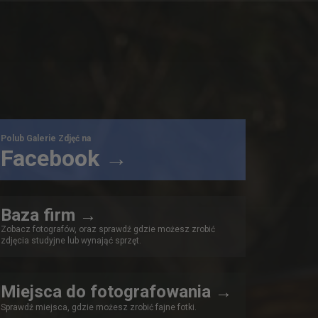
Polub Galerie Zdjęć na
Facebook →
Baza firm →
Zobacz fotografów, oraz sprawdź gdzie możesz zrobić
zdjęcia studyjne lub wynająć sprzęt.
Miejsca do fotografowania →
Sprawdź miejsca, gdzie możesz zrobić fajne fotki.