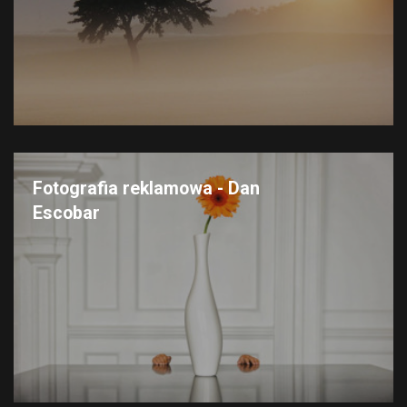
Fotografia reklamowa - Dan
Escobar