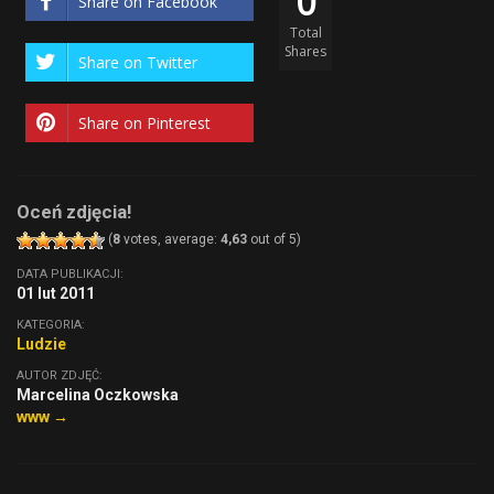
0
Share on Facebook
Total
Shares
Share on Twitter
Share on Pinterest
Oceń zdjęcia!
(
8
votes, average:
4,63
out of 5)
DATA PUBLIKACJI:
01 lut 2011
KATEGORIA:
Ludzie
AUTOR ZDJĘĆ:
Marcelina Oczkowska
www →