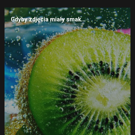
Gdyby zdjęcia miały smak...