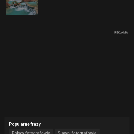
REKLAMA
Popularne frazy
Polscy fotografowie
Sławni fotografowie