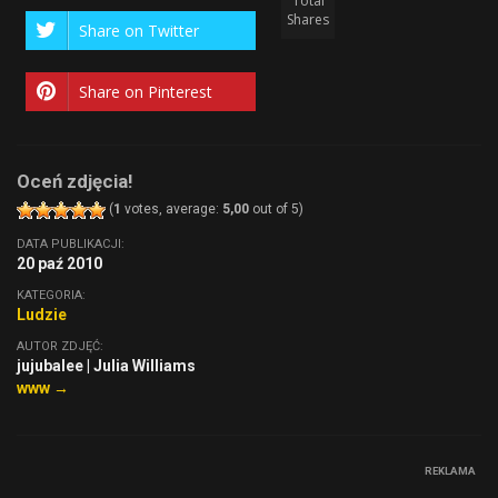
Total
Shares
Share on Twitter
Share on Pinterest
Oceń zdjęcia!
(
1
votes, average:
5,00
out of 5)
DATA PUBLIKACJI:
20 paź 2010
KATEGORIA:
Ludzie
AUTOR ZDJĘĆ:
jujubalee | Julia Williams
www →
REKLAMA