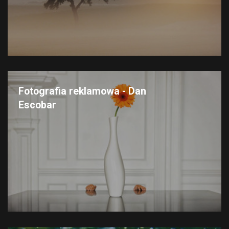
Fotografia reklamowa - Dan
Escobar