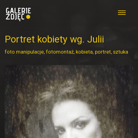
Portret kobiety wg. Julii
foto manipulacje
,
fotomontaż
,
kobieta
,
portret
,
sztuka