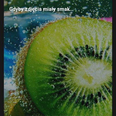
Gdyby zdjęcia miały smak...